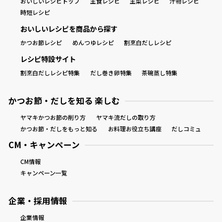
おいしいレシピトップ
主食レシピ
主菜レシピ
汁物レシピ
時短レシピ
おいしいレシピを商品から探す
かつお節レシピ
めんつゆレシピ
割烹白だしレシピ
レシピ特設サイト
割烹白だしレシピ特集
だし巻き卵特集
茶碗蒸し特集
かつお節・だしを知る 楽しむ
ヤマキかつお節の削り方
ヤマキ流だしの取り方
かつお節・だしをもっと知る
お料理お役立ち講座
だしコミュ
CM・キャンペーン
CM情報
キャンペーン一覧
企業・採用情報
企業情報