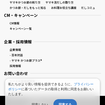
ヤマキかつお節の削り方
ヤマキ流だしの取り方
かつお節・だしをもっと知る
お料理お役立ち講座
だしコミュ
CM・キャンペーン
CM情報
キャンペーン一覧
企業・採用情報
企業情報
- 百年対話
- ヤマキ かつお節プラス®
採用情報
お問い合わせ
ヤマキお客様相談室
私たちがより良い情報を提供できるように、
プライバシー
ポリシー
に基づいたデータの取得と利用に同意をお願いい
たします。
鰹節屋・だし屋、ヤマキ。 : HOME
同意しない
同意する