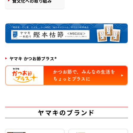
食文化への取り組み
商品情報一覧
おすすめサイト
新鮮一番
ヤマキ かつお節プラス®
氷熟®︎
だしパック
ヤマキのブランド