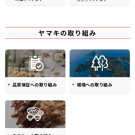
ヤマキの取り組み
鰹節屋の
『踊り節』
だしパック
品質保証への取り組み
環境への取り組み
だし粉