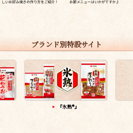
しいお好み焼きの作り方をご紹介！
お節メニューはいかがですか♪
ブランド別特設サイト
『氷熟®』