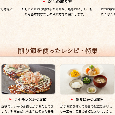
だしの取り方
味しさをご
だしにこだわり続けるヤマキが、最もおいしく、も
かつお節
っとも基本的なだしの取り方をご紹介します。
たくさん
削り節を使ったレシピ・特集
コナモン×かつお節
朝⾷にかつお節+
風味のよいかつお節とかつおだしのき
かつお節を使って毎日の献立においし
いた、割烹白だしを上手に使った美味
い一工夫！毎日の食卓においしいかつ