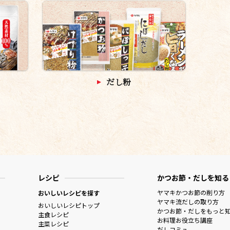
だし粉
レシピ
かつお節・だしを知る
ヤマキかつお節の削り方
おいしいレシピを探す
ヤマキ流だしの取り方
おいしいレシピトップ
かつお節・だしをもっと
主食レシピ
お料理お役立ち講座
主菜レシピ
だしコミュ