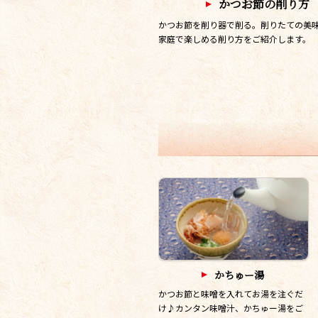
かつお節の削り方
かつお節を削り器で削る。削りたての美
家庭で楽しめる削り方をご紹介します。
かちゅー湯
かつお節と味噌を入れてお湯を注ぐだ
け♪カンタン味噌汁、かちゅー湯をご