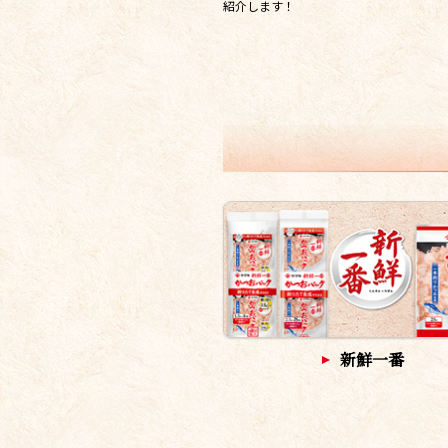
紹介します！
新鮮一番