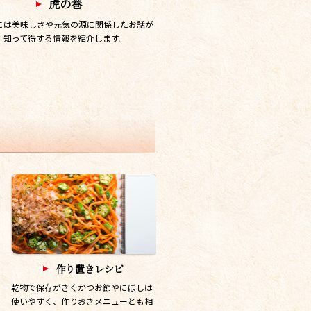
虎の巻
には美味しさや元気の源に関係したお話が
！知って得する情報を紹介します。
作り置きレシピ
乾物で保存がきくかつお節やにぼしは
使いやすく、作りおきメニューとも相