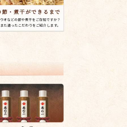
の節・煮干ができるまで
ウオなどの節や煮干をご存知ですか？
はまた違ったこだわりをご紹介します。