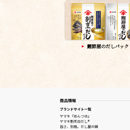
鰹節屋のだしパック
商品情報
ブランドサイト一覧
ヤマキ『めんつゆ』
ヤマキ割烹白だし®
旨さ、別格。だし屋の鍋