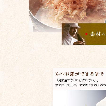
かつお節ができるまで
「鰹節屋でなければ作れない。」
鰹節屋・だし屋、ヤマキこだわりの作