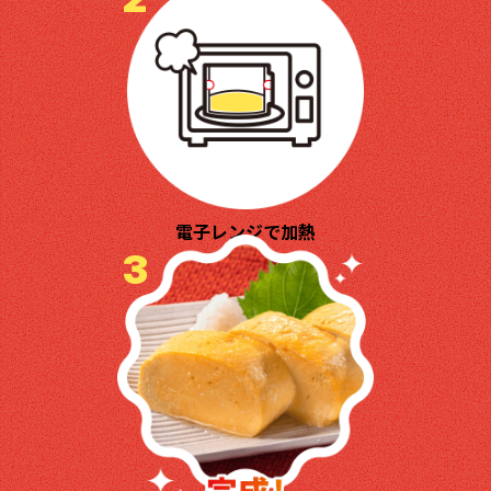
電子レンジで加熱
3