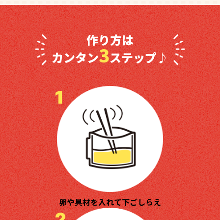
作り方は
3
カンタン
ステップ♪
1
卵や具材を入れて下ごしらえ
2