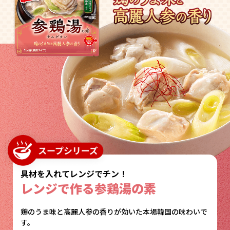
具材を入れてレンジでチン！
レンジで作る参鶏湯の素
鶏のうま味と高麗人参の香りが効いた
本場韓国の味わいで
す。