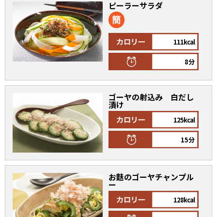
ピーラーサラダ
111kcal
8分
ゴーヤの射込み 白だし
漬け
125kcal
15分
お麩のゴーヤチャンプル
ー
128kcal