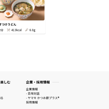
すつけうどん
0分
413kcal
6.0g
 楽しむ
企業・採用情報
企業情報
- 百年対話
知る
- ヤマキ かつお節プラス®
採用情報