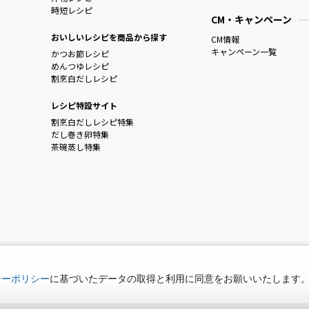
時短レシピ
CM・キャンペーン
おいしいレシピを商品から探す
CM情報
キャンペーン一覧
かつお節レシピ
めんつゆレシピ
割烹白だしレシピ
レシピ特設サイト
割烹白だしレシピ特集
だし巻き卵特集
茶碗蒸し特集
シーポリシー
に基づいたデータの取得と利用に同意をお願いいたします