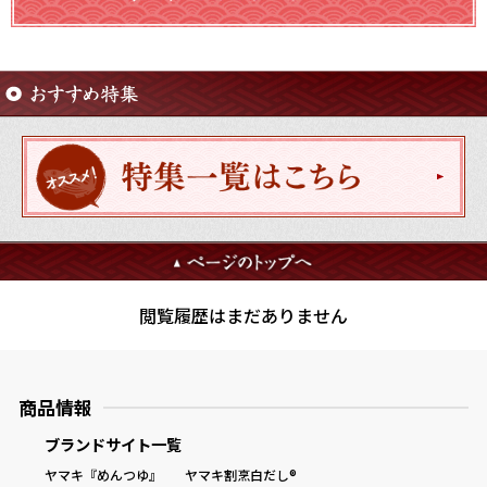
鰹節屋の
『踊り節』
だしパック
閲覧履歴はまだありません
だし粉
商品情報
ブランドサイト一覧
ヤマキ『めんつゆ』
ヤマキ割烹白だし®