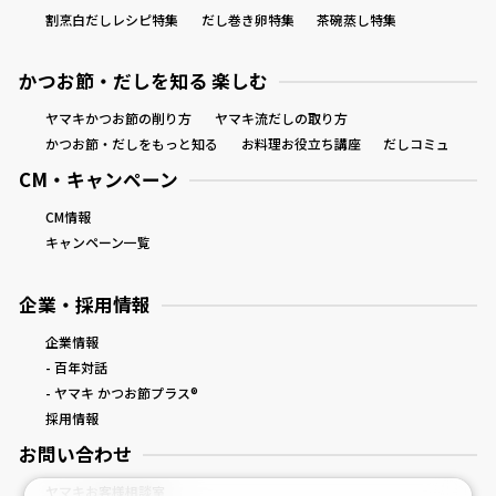
割烹白だしレシピ特集
だし巻き卵特集
茶碗蒸し特集
かつお節・だしを知る 楽しむ
ヤマキかつお節の削り方
ヤマキ流だしの取り方
かつお節・だしをもっと知る
お料理お役立ち講座
だしコミュ
CM・キャンペーン
CM情報
キャンペーン一覧
企業・採用情報
企業情報
- 百年対話
- ヤマキ かつお節プラス®
採用情報
お問い合わせ
ヤマキお客様相談室