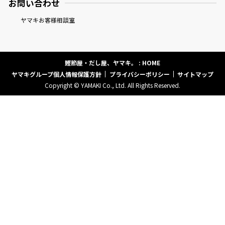
お問い合わせ
ヤマキお客様相談室
『踊り節』
鰹節屋・だし屋、ヤマキ。 : HOME
ヤマキグループ個人情報保護方針
プライバシーポリシー
サイトマップ
Copyright © YAMAKI Co., Ltd. All Rights Reserved.