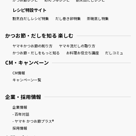
レシピ特設サイト
割烹白だしレシピ特集
だし巻き卵特集
茶碗蒸し特集
新鮮一番
かつお節・だしを知る 楽しむ
ヤマキかつお節の削り方
ヤマキ流だしの取り方
かつお節・だしをもっと知る
お料理お役立ち講座
だしコミュ
CM・キャンペーン
CM情報
キャンペーン一覧
企業・採用情報
企業情報
- 百年対話
- ヤマキ かつお節プラス®
採用情報