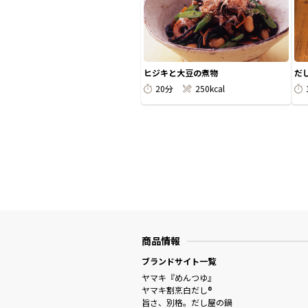
ヒジキと大豆の煮物
だ
20分
250kcal
商品情報
ブランドサイト一覧
ヤマキ『めんつゆ』
ヤマキ割烹白だし®
旨さ、別格。だし屋の鍋