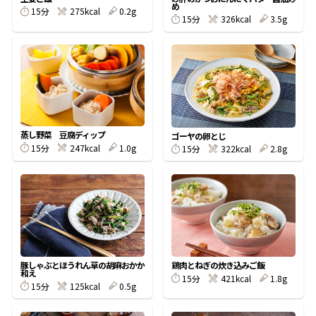
め
15分
275kcal
0.2g
15分
326kcal
3.5g
鰹節屋の
『踊り節』
だしパック
蒸し野菜 豆腐ディップ
ゴーヤの卵とじ
15分
247kcal
1.0g
15分
322kcal
2.8g
だし粉
豚しゃぶとほうれん草の胡麻おかか
鶏肉とねぎの炊き込みご飯
和え
15分
421kcal
1.8g
15分
125kcal
0.5g