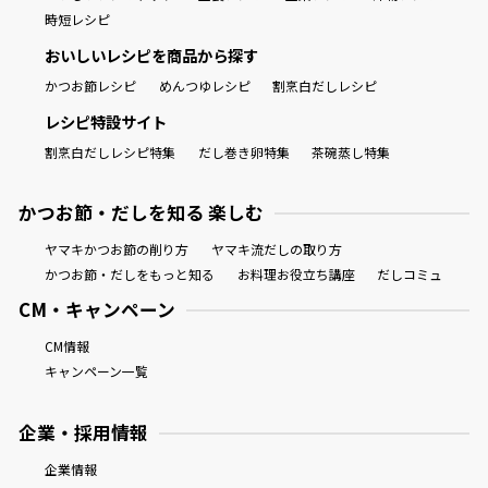
時短レシピ
おいしいレシピを商品から探す
かつお節レシピ
めんつゆレシピ
割烹白だしレシピ
レシピ特設サイト
割烹白だしレシピ特集
だし巻き卵特集
茶碗蒸し特集
かつお節・だしを知る 楽しむ
ヤマキかつお節の削り方
ヤマキ流だしの取り方
かつお節・だしをもっと知る
お料理お役立ち講座
だしコミュ
CM・キャンペーン
CM情報
キャンペーン一覧
企業・採用情報
企業情報