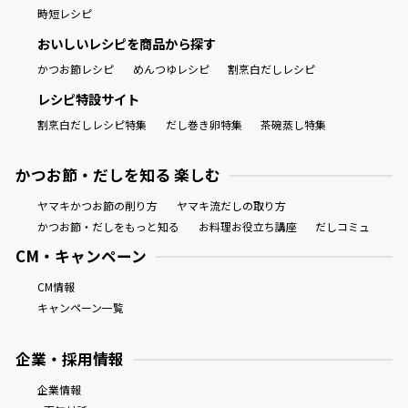
時短レシピ
おいしいレシピを商品から探す
かつお節レシピ
めんつゆレシピ
割烹白だしレシピ
レシピ特設サイト
割烹白だしレシピ特集
だし巻き卵特集
茶碗蒸し特集
かつお節・だしを知る 楽しむ
ヤマキかつお節の削り方
ヤマキ流だしの取り方
かつお節・だしをもっと知る
お料理お役立ち講座
だしコミュ
CM・キャンペーン
CM情報
キャンペーン一覧
企業・採用情報
企業情報