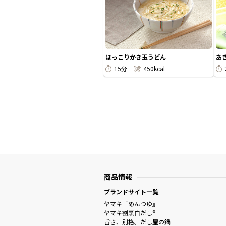
ほっこりかき玉うどん
あ
15分
450kcal
商品情報
ブランドサイト一覧
ヤマキ『めんつゆ』
ヤマキ割烹白だし®
旨さ、別格。だし屋の鍋