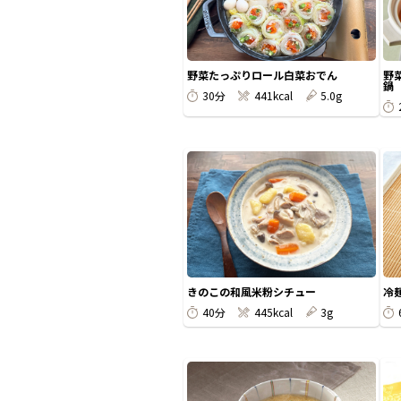
野菜たっぷりロール白菜おでん
野
鍋
30分
441kcal
5.0g
きのこの和風米粉シチュー
冷
40分
445kcal
3g