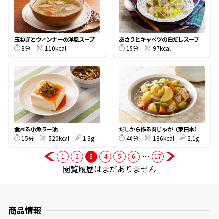
商品情報一覧
玉ねぎとウィンナーの洋風スープ
あさりとキャベツの白だしスープ
8分
110kcal
15分
97kcal
おすすめサイト
新鮮一番
氷熟®︎
食べる小魚ラー油
だしから作る肉じゃが（東日本）
15分
520kcal
1.3g
40分
186kcal
2.1g
だしパック
…
1
2
3
4
5
6
17
閲覧履歴はまだありません
商品情報