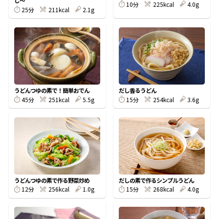
し〜
10分
225kcal
4.0g
25分
211kcal
2.1g
鰹節屋の
『踊り節』
だしパック
うどんつゆの素で！簡単おでん
だし香るうどん
45分
251kcal
5.5g
15分
254kcal
3.6g
うどんつゆの素で作る野菜炒め
だしの素で作るシンプルうどん
だし粉
12分
256kcal
1.0g
15分
268kcal
4.0g