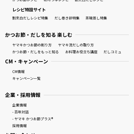
レシピ特設サイト
割烹白だしレシピ特集
だし巻き卵特集
茶碗蒸し特集
かつお節・だしを知る 楽しむ
ヤマキかつお節の削り方
ヤマキ流だしの取り方
かつお節・だしをもっと知る
お料理お役立ち講座
だしコミュ
CM・キャンペーン
CM情報
キャンペーン一覧
企業・採用情報
企業情報
- 百年対話
- ヤマキ かつお節プラス®
採用情報