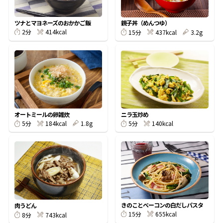
割烹白だしレシピ特集
ツナとマヨネーズのおかかご飯
親子丼（めんつゆ）
414kcal
2分
437kcal
3.2g
15分
だし巻き卵特集
楽チン屋®
ストレートつゆ
かつおだしが決め手！簡単茶碗蒸し
オートミールの卵雑炊
ニラ玉炒め
184kcal
1.8g
140kcal
5分
5分
新鮮一番
『氷熟®』
きのことベーコンの白だしパスタ
肉うどん
655kcal
15分
743kcal
8分