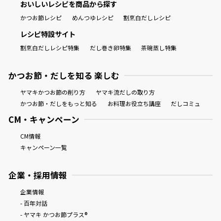
おいしいレシピを商品から探す
かつお節レシピ
めんつゆレシピ
割烹白だしレシピ
レシピ特設サイト
割烹白だしレシピ特集
だし巻き卵特集
茶碗蒸し特集
かつお節・だしを知る 楽しむ
ヤマキかつお節の削り方
ヤマキ流だしの取り方
かつお節・だしをもっと知る
お料理お役立ち講座
だしコミュ
CM・キャンペーン
CM情報
キャンペーン一覧
企業・採用情報
企業情報
- 百年対話
- ヤマキ かつお節プラス®