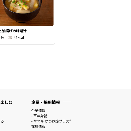
と油揚げの味噌汁
0分
45kcal
 楽しむ
企業・採用情報
企業情報
- 百年対話
知る
- ヤマキ かつお節プラス®
採用情報