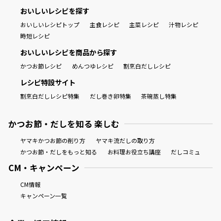
おいしいレシピを探す
おいしいレシピトップ
主食レシピ
主菜レシピ
汁物レシピ
時短レシピ
おいしいレシピを商品から探す
かつお節レシピ
めんつゆレシピ
割烹白だしレシピ
レシピ特設サイト
割烹白だしレシピ特集
だし巻き卵特集
茶碗蒸し特集
かつお節・だしを知る 楽しむ
ヤマキかつお節の削り方
ヤマキ流だしの取り方
かつお節・だしをもっと知る
お料理お役立ち講座
だしコミュ
CM・キャンペーン
CM情報
キャンペーン一覧