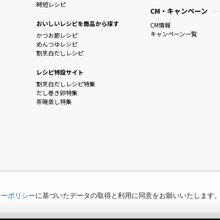
時短レシピ
CM・キャンペーン
おいしいレシピを商品から探す
CM情報
キャンペーン一覧
かつお節レシピ
めんつゆレシピ
割烹白だしレシピ
レシピ特設サイト
割烹白だしレシピ特集
だし巻き卵特集
茶碗蒸し特集
シーポリシー
に基づいたデータの取得と利用に同意をお願いいたします