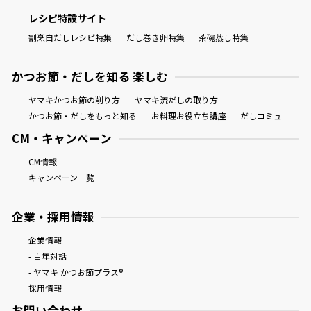
レシピ特設サイト
割烹白だしレシピ特集
だし巻き卵特集
茶碗蒸し特集
かつお節・だしを知る 楽しむ
ヤマキかつお節の削り方
ヤマキ流だしの取り方
かつお節・だしをもっと知る
お料理お役立ち講座
だしコミュ
CM・キャンペーン
CM情報
キャンペーン一覧
企業・採用情報
企業情報
- 百年対話
- ヤマキ かつお節プラス®
採用情報
お問い合わせ