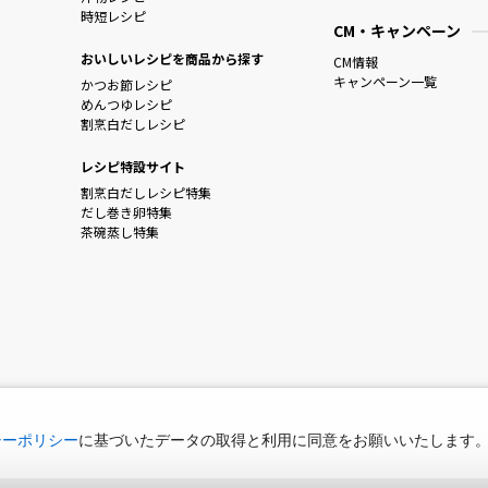
時短レシピ
CM・キャンペーン
おいしいレシピを商品から探す
CM情報
キャンペーン一覧
かつお節レシピ
めんつゆレシピ
割烹白だしレシピ
レシピ特設サイト
割烹白だしレシピ特集
だし巻き卵特集
茶碗蒸し特集
シーポリシー
に基づいたデータの取得と利用に同意をお願いいたします