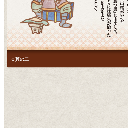
« 其の二