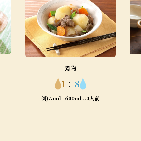
煮物
1
：
8
例)75ml : 600ml...4人前