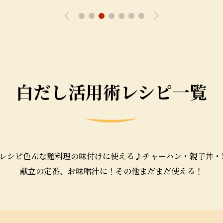
レシピを見る
白だし活用術レシピ一覧
介レシピ
色んな麺料理の
味付けに使える♪
チャーハン・親子丼・
献立の定番、
お味噌汁に！
その他まだまだ使える！