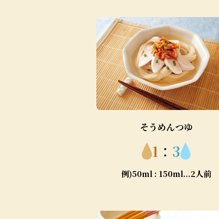
そうめんつゆ
1
：
3
例)50ml : 150ml...2人前