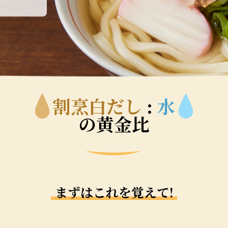
割烹白だし
:
水
の黄金比
まずはこれを覚えて!