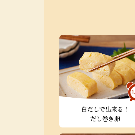
1
白だしで出来る！
だし巻き卵