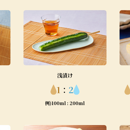
浅漬け
1
：
2
例)100ml : 200ml