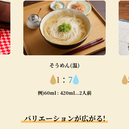
そうめん(温)
1
：
7
例)60ml : 420ml...2人前
バリエーションが広がる!