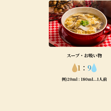
スープ・お吸い物
1
：
9
例)20ml : 180ml...1人前