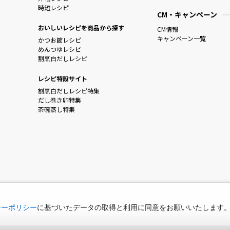
時短レシピ
CM・キャンペーン
おいしいレシピを商品から探す
CM情報
キャンペーン一覧
かつお節レシピ
めんつゆレシピ
割烹白だしレシピ
レシピ特設サイト
割烹白だしレシピ特集
だし巻き卵特集
茶碗蒸し特集
シーポリシー
に基づいたデータの取得と利用に同意をお願いいたします