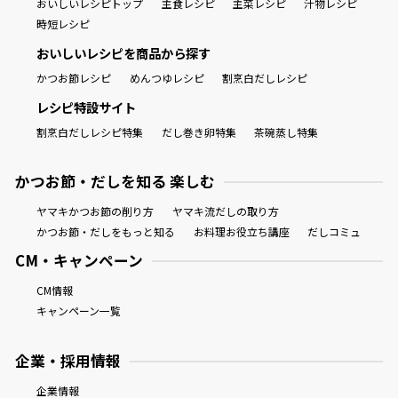
おいしいレシピトップ
主食レシピ
主菜レシピ
汁物レシピ
時短レシピ
おいしいレシピを商品から探す
かつお節レシピ
めんつゆレシピ
割烹白だしレシピ
レシピ特設サイト
割烹白だしレシピ特集
だし巻き卵特集
茶碗蒸し特集
かつお節・だしを知る 楽しむ
ヤマキかつお節の削り方
ヤマキ流だしの取り方
かつお節・だしをもっと知る
お料理お役立ち講座
だしコミュ
CM・キャンペーン
CM情報
キャンペーン一覧
企業・採用情報
企業情報