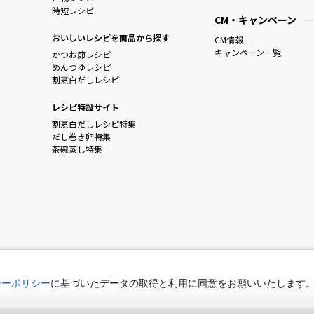
時短レシピ
CM・キャンペーン
おいしいレシピを商品から探す
CM情報
キャンペーン一覧
かつお節レシピ
めんつゆレシピ
割烹白だしレシピ
レシピ特設サイト
割烹白だしレシピ特集
だし巻き卵特集
茶碗蒸し特集
シーポリシー
に基づいたデータの取得と利用に同意をお願いいたします