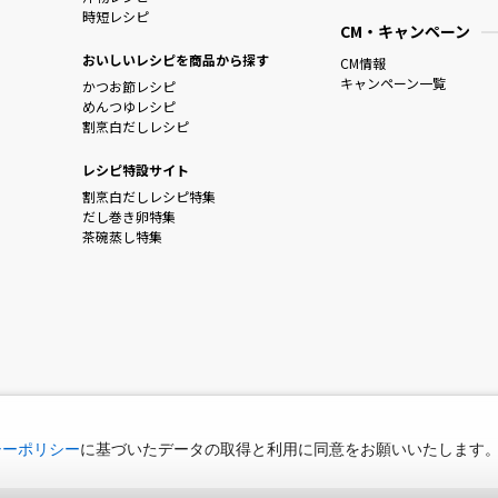
時短レシピ
CM・キャンペーン
おいしいレシピを商品から探す
CM情報
キャンペーン一覧
かつお節レシピ
めんつゆレシピ
割烹白だしレシピ
レシピ特設サイト
割烹白だしレシピ特集
だし巻き卵特集
茶碗蒸し特集
シーポリシー
に基づいたデータの取得と利用に同意をお願いいたします