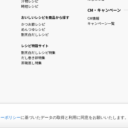
汁物レシピ
時短レシピ
CM・キャンペーン
おいしいレシピを商品から探す
CM情報
キャンペーン一覧
かつお節レシピ
めんつゆレシピ
割烹白だしレシピ
レシピ特設サイト
割烹白だしレシピ特集
だし巻き卵特集
茶碗蒸し特集
シーポリシー
に基づいたデータの取得と利用に同意をお願いいたします