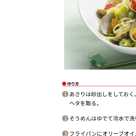
作り方
あさりは砂出しをしておく
1
ヘタを取る。
そうめんはゆでて冷水で洗
2
フライパンにオリーブオイ
3