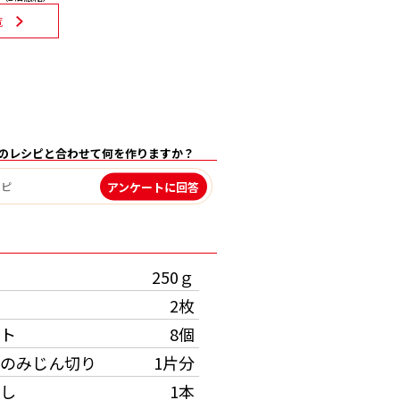
覧
のレシピと合わせて何を作りますか？
アンケートに回答
）
250ｇ
2枚
ト
8個
のみじん切り
1片分
し
1本