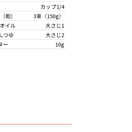
カップ1/4
（乾）
3束（150g）
オイル
大さじ1
んつゆ
大さじ2
ター
10g