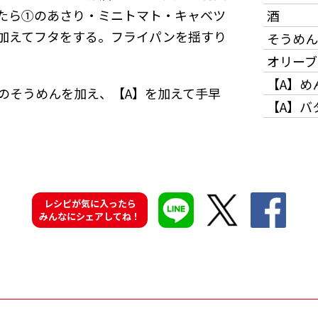
たら①のあさり・ミニトマト・キャベツ
酒
加えてフタをする。フライパンを揺すり
そうめん
オリーブ
【A】め
のそうめんを加え、【A】を加えて手早
【A】バ
レシピが気に入ったら
みんなにシェアしてね！