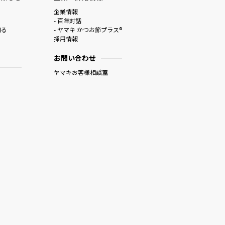
企業情報
- 百年対話
知る
- ヤマキ かつお節プラス®
採用情報
お問い合わせ
ヤマキお客様相談室