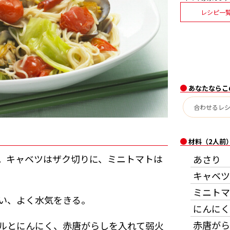
レシピ一
あなたならこ
材料（2人前
。キャベツはザク切りに、ミニトマトは
あさり
キャベツ
ミニトマ
い、よく水気をきる。
にんにく
赤唐がら
ルとにんにく、赤唐がらしを入れて弱火