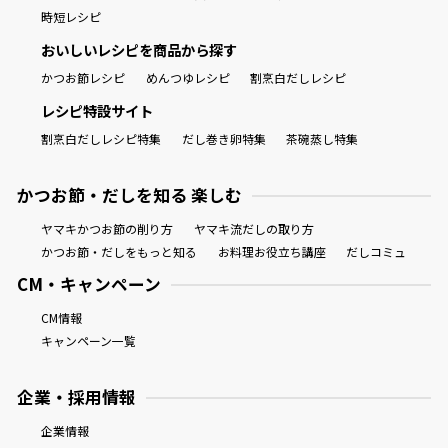
時短レシピ
おいしいレシピを商品から探す
かつお節レシピ
めんつゆレシピ
割烹白だしレシピ
レシピ特設サイト
割烹白だしレシピ特集
だし巻き卵特集
茶碗蒸し特集
かつお節・だしを知る 楽しむ
ヤマキかつお節の削り方
ヤマキ流だしの取り方
かつお節・だしをもっと知る
お料理お役立ち講座
だしコミュ
CM・キャンペーン
CM情報
キャンペーン一覧
企業・採用情報
企業情報