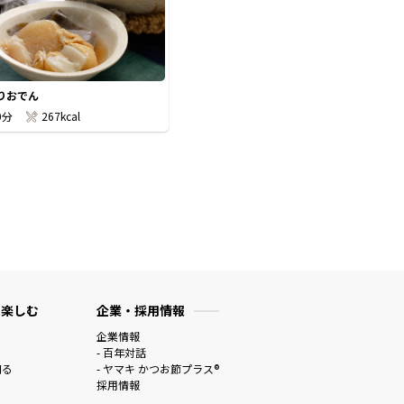
りおでん
0分
267kcal
 楽しむ
企業・採用情報
企業情報
- 百年対話
知る
- ヤマキ かつお節プラス®
採用情報