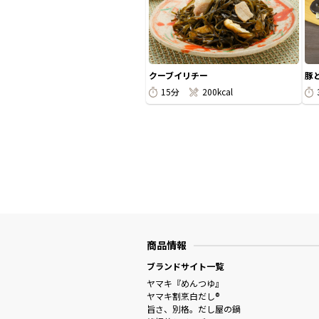
クーブイリチー
豚
15分
200kcal
商品情報
ブランドサイト一覧
ヤマキ『めんつゆ』
ヤマキ割烹白だし®
旨さ、別格。だし屋の鍋