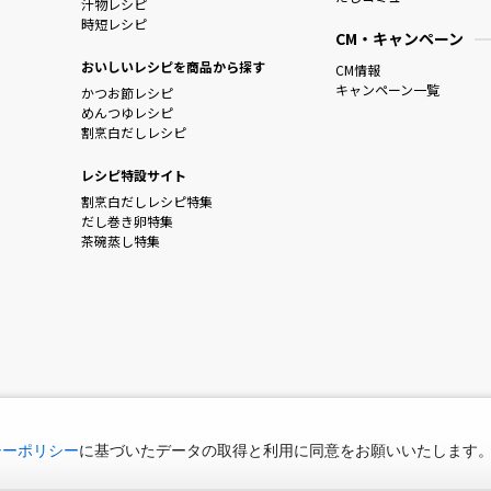
汁物レシピ
時短レシピ
CM・キャンペーン
おいしいレシピを商品から探す
CM情報
キャンペーン一覧
かつお節レシピ
めんつゆレシピ
割烹白だしレシピ
レシピ特設サイト
割烹白だしレシピ特集
だし巻き卵特集
茶碗蒸し特集
シーポリシー
に基づいたデータの取得と利用に同意をお願いいたします