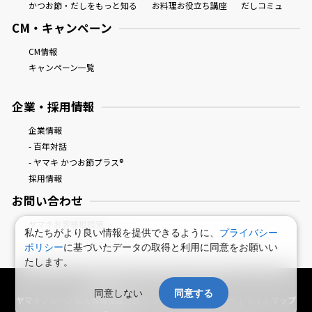
かつお節・だしをもっと知る
お料理お役立ち講座
だしコミュ
CM・キャンペーン
CM情報
キャンペーン一覧
企業・採用情報
企業情報
- 百年対話
- ヤマキ かつお節プラス®
採用情報
お問い合わせ
ヤマキお客様相談室
私たちがより良い情報を提供できるように、
プライバシー
ポリシー
に基づいたデータの取得と利用に同意をお願いい
たします。
鰹節屋・だし屋、ヤマキ。 : HOME
同意しない
同意する
ヤマキグループ個人情報保護方針
プライバシーポリシー
サイトマップ