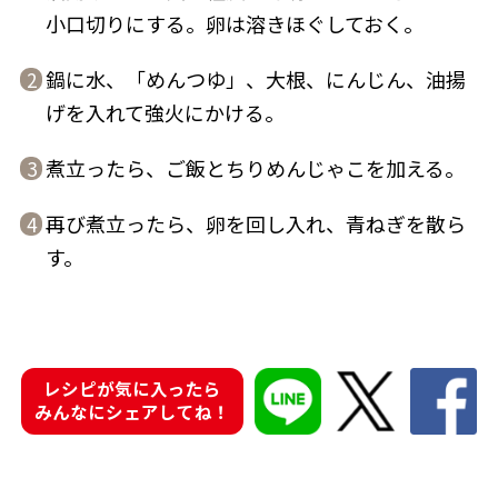
小口切りにする。卵は溶きほぐしておく。
鍋に水、「めんつゆ」、大根、にんじん、油揚
2
げを入れて強火にかける。
鰹節屋の
『踊り節』
だしパック
煮立ったら、ご飯とちりめんじゃこを加える。
3
再び煮立ったら、卵を回し入れ、青ねぎを散ら
4
す。
レシピが気に入ったら
みんなにシェアしてね！
だし粉