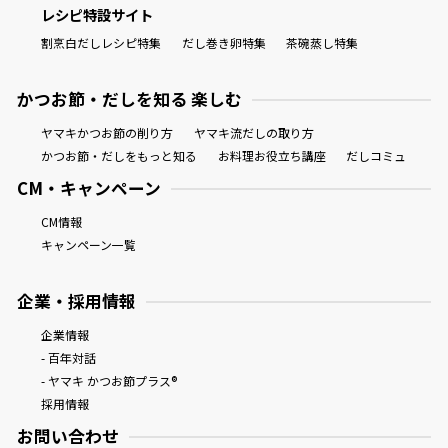
レシピ特設サイト
割烹白だしレシピ特集
だし巻き卵特集
茶碗蒸し特集
かつお節・だしを知る 楽しむ
ヤマキかつお節の削り方
ヤマキ流だしの取り方
かつお節・だしをもっと知る
お料理お役立ち講座
だしコミュ
CM・キャンペーン
CM情報
キャンペーン一覧
企業・採用情報
企業情報
- 百年対話
- ヤマキ かつお節プラス®
採用情報
お問い合わせ