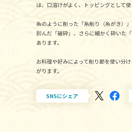
は、口溶けがよく、トッピングとして使
糸のように削った「糸削り（糸がき）」
刻んだ「破砕」、さらに細かく砕いた「
あります。
お料理や好みによって削り節を使い分け
がります。
SNSにシェア