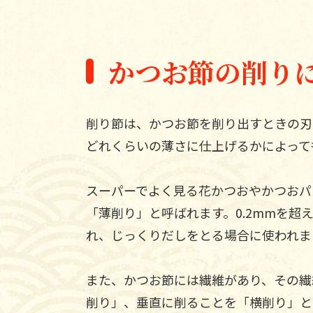
かつお節の削りに
削り節は、かつお節を削り出すときの刃
どれくらいの薄さに仕上げるかによって
スーパーでよく見る花かつおやかつおパッ
「薄削り」と呼ばれます。0.2mmを超
れ、じっくりだしをとる場合に使われま
また、かつお節には繊維があり、その繊
削り」、垂直に削ることを「横削り」と