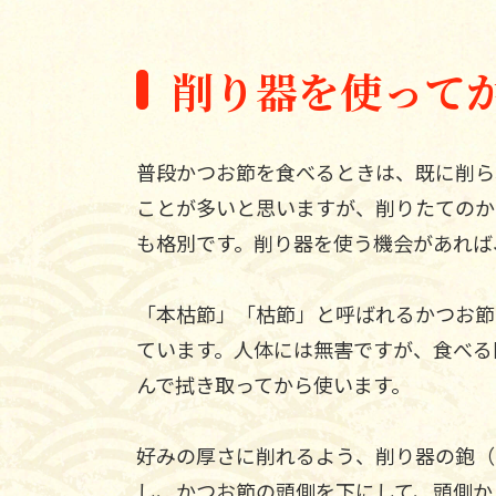
削り器を使って
普段かつお節を食べるときは、既に削ら
ことが多いと思いますが、削りたてのか
も格別です。削り器を使う機会があれば
「本枯節」「枯節」と呼ばれるかつお節
ています。人体には無害ですが、食べる
んで拭き取ってから使います。
好みの厚さに削れるよう、削り器の鉋（
し、かつお節の頭側を下にして、頭側か