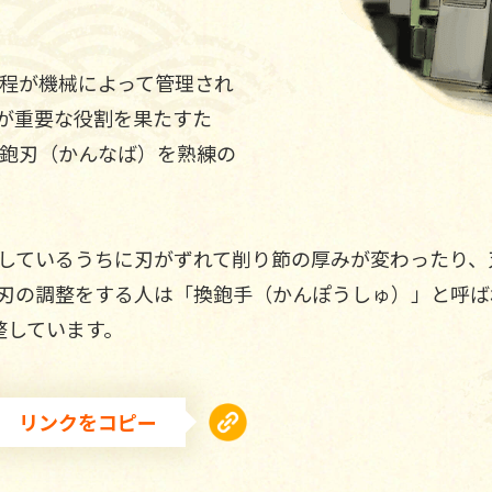
程が機械によって管理され
が重要な役割を果たすた
鉋刃（かんなば）を熟練の
しているうちに刃がずれて削り節の厚みが変わったり、
刃の調整をする人は「換鉋手（かんぽうしゅ）」と呼ばれ
整しています。
リンクをコピー