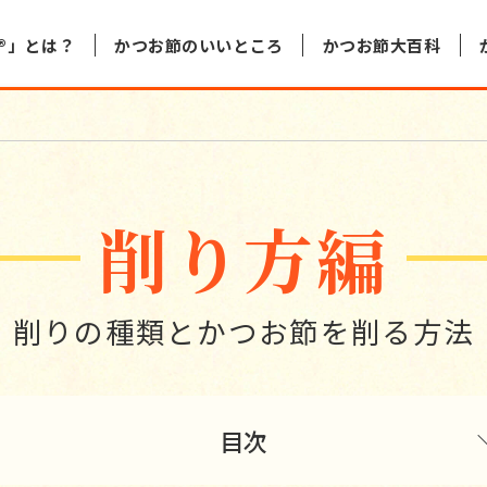
®」とは？
かつお節のいいところ
かつお節大百科
削り方編
削りの種類とかつお節を削る方法
目次