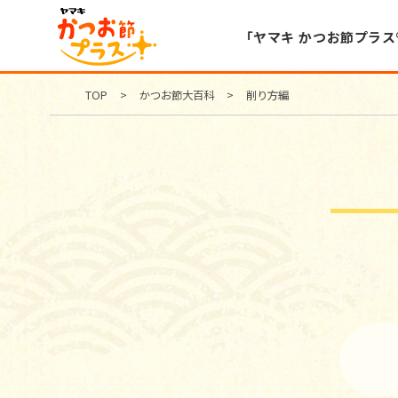
「ヤマキ かつお節プラス
TOP
かつお節大百科
削り方編