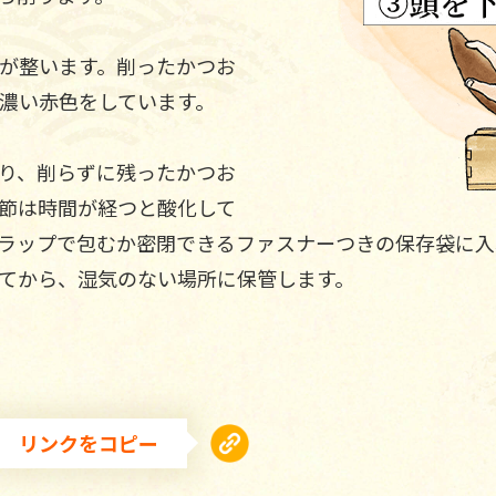
が整います。削ったかつお
濃い赤色をしています。
り、削らずに残ったかつお
節は時間が経つと酸化して
ラップで包むか密閉できるファスナーつきの保存袋に入
てから、湿気のない場所に保管します。
リンクをコピー