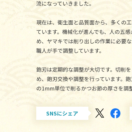
流になっていきました。
現在は、衛生面と品質面から、多くの工
ています。機械化が進んでも、人の五感
め、ヤマキでは削り出しの作業に必要な
職人が手で調整しています。
鉋刃は定期的な調整が大切です。切削を
め、鉋刃交換や調整を行っています。鉋
の1mm単位で削るかつお節の厚さを調
SNSにシェア