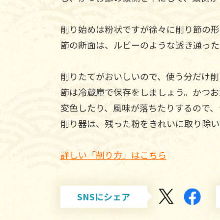
削り始めは粉状ですが徐々に削り節の形
節の断面は、ルビーのような透き通った
削りたてがおいしいので、使う分だけ削
節は冷蔵庫で保存をしましょう。かつお
変色したり、風味が落ちたりするので、
削り器は、残った粉をきれいに取り除い
詳しい「削り方」はこちら
SNSにシェア