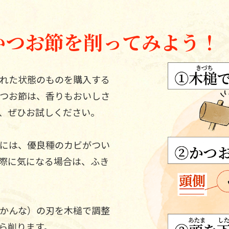
かつお節を削ってみよう！
れた状態のものを購入する
つお節は、香りもおいしさ
、ぜひお試しください。
には、優良種のカビがつい
際に気になる場合は、ふき
かんな）の刃を木槌で調整
ら削ります。