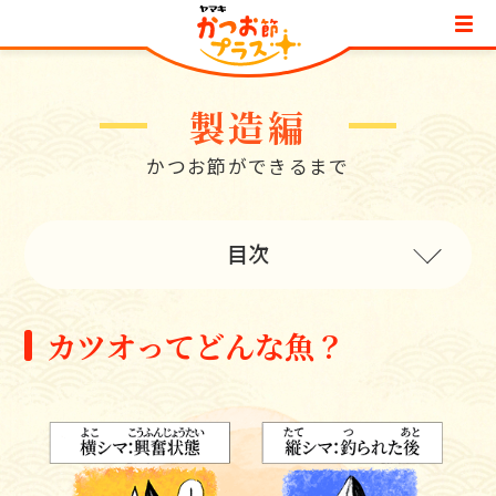
製造編
かつお節ができるまで
目次
カツオってどんな魚？
カツオってどんな魚？
カツオはどうやって獲るの？
カツオはどうやってかつお節になるの？
ヤマキの工場