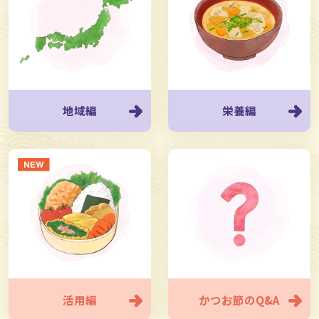
地域編
栄養編
活用編
かつお節のQ&A