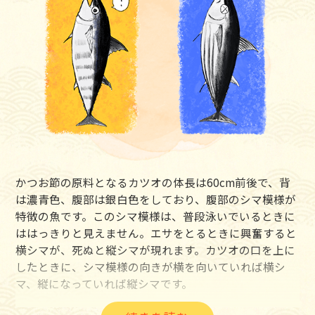
かつお節の原料となるカツオの体長は60cm前後で、背
は濃青色、腹部は銀白色をしており、腹部のシマ模様が
特徴の魚です。このシマ模様は、普段泳いでいるときに
ははっきりと見えません。エサをとるときに興奮すると
横シマが、死ぬと縦シマが現れます。カツオの口を上に
したときに、シマ模様の向きが横を向いていれば横シ
マ、縦になっていれば縦シマです。