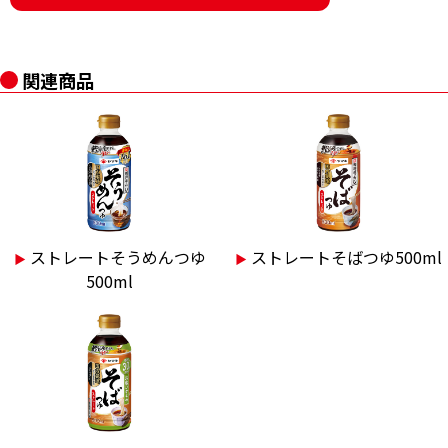
関連商品
ストレートそうめんつゆ
ストレートそばつゆ500ml
▶︎
▶︎
500ml