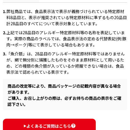
1.
弊社商品では、食品表示法で表示が義務づけられている特定原材
料8品目と、表示が推奨されている特定原材料に準ずるもの20品目
計28品目のすべてについて表示対象としています。
2.
上記では28品目のアレルギー特定原材料等の名称を表記していま
す。実際の商品のラベルでは、食品表示法の定める代替表記(例:豚
肉→ポーク)等にて表示している場合もあります。
3.
「魚介類」は、28品目のアレルギー特定原材料等ではありません
が、網で無分別に捕獲したものをそのまま原材料として用いるた
め、どの種類の魚介類が入っているか把握できない場合は、食品
表示法で認められている表示です。
商品の改定等により、商品パッケージの記載内容が異なる場合
があります。
ご購入、お召し上がりの際は、必ずお持ちの商品の表示をご確
認下さい。
よくあるご質問はこちら
▶︎