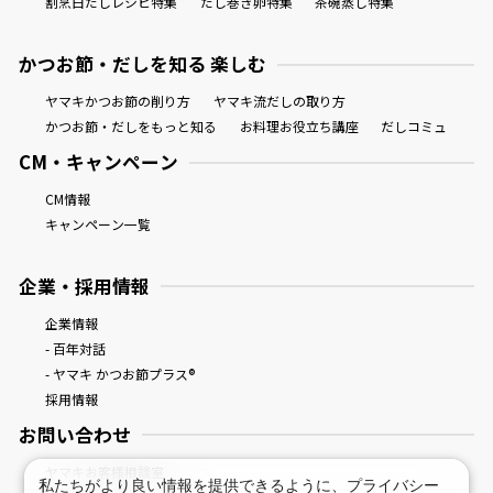
割烹白だしレシピ特集
だし巻き卵特集
茶碗蒸し特集
かつお節・だしを知る 楽しむ
ヤマキかつお節の削り方
ヤマキ流だしの取り方
かつお節・だしをもっと知る
お料理お役立ち講座
だしコミュ
CM・キャンペーン
CM情報
キャンペーン一覧
企業・採用情報
企業情報
- 百年対話
- ヤマキ かつお節プラス®
採用情報
お問い合わせ
ヤマキお客様相談室
私たちがより良い情報を提供できるように、
プライバシー