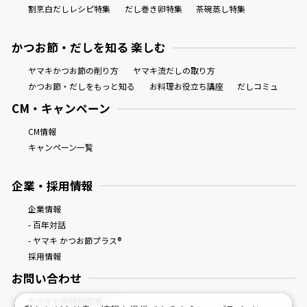
割烹白だしレシピ特集
だし巻き卵特集
茶碗蒸し特集
かつお節・だしを知る 楽しむ
ヤマキかつお節の削り方
ヤマキ流だしの取り方
かつお節・だしをもっと知る
お料理お役立ち講座
だしコミュ
CM・キャンペーン
CM情報
キャンペーン一覧
企業・採用情報
企業情報
- 百年対話
- ヤマキ かつお節プラス®
採用情報
お問い合わせ
ヤマキお客様相談室