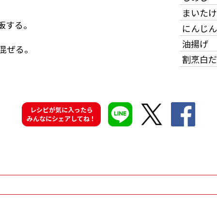
まいたけ
飯する。
にんじん
油揚げ
混ぜる。
割烹白だ
レシピが気に入ったら
みんなにシェアしてね！