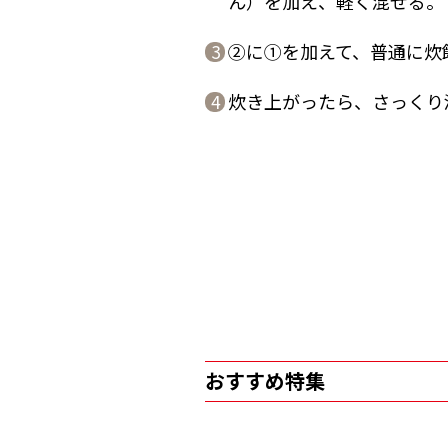
ん）を加え、軽く混ぜる。
②に①を加えて、普通に炊
3
炊き上がったら、さっくり
4
おすすめ特集