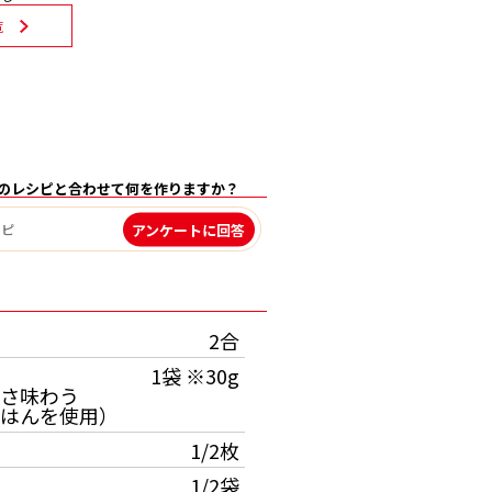
覧
のレシピと合わせて何を作りますか？
アンケートに回答
）
2合
1袋 ※30g
さ味わう
はんを使用）
1/2枚
1/2袋