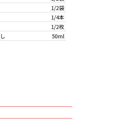
1/2袋
1/4本
1/2枚
し
50ml