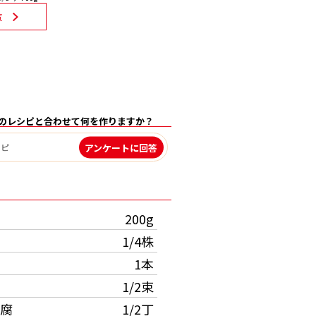
覧
のレシピと合わせて何を作りますか？
アンケートに回答
）
200g
1/4株
1本
1/2束
腐
1/2丁