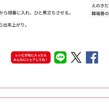
えのきだ
から順番に入れ、ひと煮立ちさせる。
韓福善の
ら出来上がり。
レシピが気に入ったら
みんなにシェアしてね！