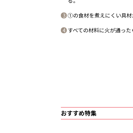
る。
①の食材を煮えにくい具材
3
すべての材料に火が通った
4
おすすめ特集