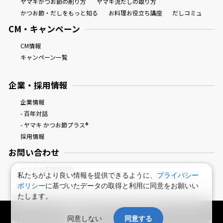
ヤマキかつお節の削り方
ヤマキ流だしの取り方
かつお節・だしをもっと知る
お料理お役立ち講座
だしコミュ
CM・キャンペーン
CM情報
キャンペーン一覧
企業・採用情報
企業情報
- 百年対話
- ヤマキ かつお節プラス®
採用情報
お問い合わせ
ヤマキお客様相談室
私たちがより良い情報を提供できるように、
プライバシー
ポリシー
に基づいたデータの取得と利用に同意をお願いい
たします。
鰹節屋・だし屋、ヤマキ。 : HOME
同意しない
同意する
ヤマキグループ個人情報保護方針
プライバシーポリシー
サイトマップ