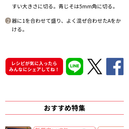
すい大きさに切る。青じそは5mm角に切る。
器に1を合わせて盛り、よく混ぜ合わせたAをか
2
ける。
鰹節屋の
『踊り節』
だしパック
レシピが気に入ったら
みんなにシェアしてね！
おすすめ特集
だし粉