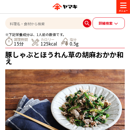
商品情報
詳細検索
※下記栄養成分は、1人前の数値です。
レシピ
調理時間
カロリー
塩分
15分
125kcal
0.5g
ブランド一覧
豚しゃぶとほうれん草の胡麻おかか和
かつお節・だしを楽しむ
え
おいしいレシピを探す
CM・キャンペーン
おいしいレシピトップ
かつお節・だしを知る
CM
企業・採用情報
主食レシピ
だしの取り方
ヤマキ『めんつゆ』
ヤマキ 割烹白だし
キャンペーン一覧
企業情報
お問い合わせ
主菜レシピ
かつお節の削り方
- 百年対話
ヤマキお客様相談室