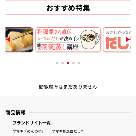
おすすめ特集
商品情報一覧
おすすめサイト
新鮮一番
氷熟®︎
閲覧履歴はまだありません
だしパック
商品情報
ブランドサイト一覧
ヤマキ『めんつゆ』
ヤマキ割烹白だし®