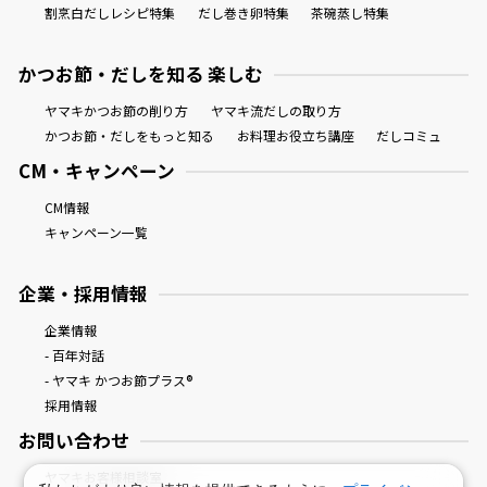
割烹白だしレシピ特集
だし巻き卵特集
茶碗蒸し特集
かつお節・だしを知る 楽しむ
ヤマキかつお節の削り方
ヤマキ流だしの取り方
かつお節・だしをもっと知る
お料理お役立ち講座
だしコミュ
CM・キャンペーン
CM情報
キャンペーン一覧
企業・採用情報
企業情報
- 百年対話
- ヤマキ かつお節プラス®
採用情報
お問い合わせ
ヤマキお客様相談室