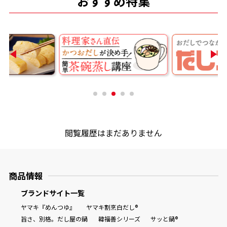
おすすめ特集
商品情報一覧
おすすめサイト
新鮮一番
氷熟®︎
閲覧履歴はまだありません
だしパック
商品情報
ブランドサイト一覧
ヤマキ『めんつゆ』
ヤマキ割烹白だし®
旨さ、別格。だし屋の鍋
韓福善シリーズ
サッと鍋®