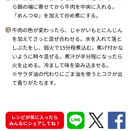
ら鍋の端に寄せてから牛肉を中央に入れる。
「めんつゆ」を加えて炒め煮にする。
牛肉の色が変わったら、じゃがいもとにんじん
3
を加えてさっと混ぜ合わせる。水を入れて落と
鰹節屋の
『踊り節』
だしパック
しぶたをし、弱火で15分程煮込む。焦げ付かな
いように時々混ぜる。煮汁が半分程になったら
火を止める。冷まして味を染み込ませる。
※サラダ油の代わりにごま油を使うとコクが出
て香りがたちます。
だし粉
レシピが気に入ったら
みんなにシェアしてね！