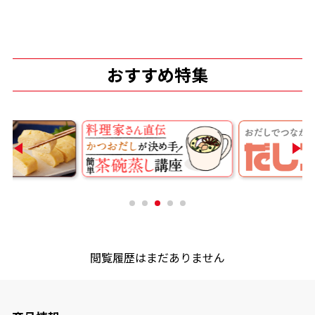
商品情報一覧
おすすめ特集
おすすめサイト
新鮮一番
氷熟®︎
だしパック
閲覧履歴はまだありません