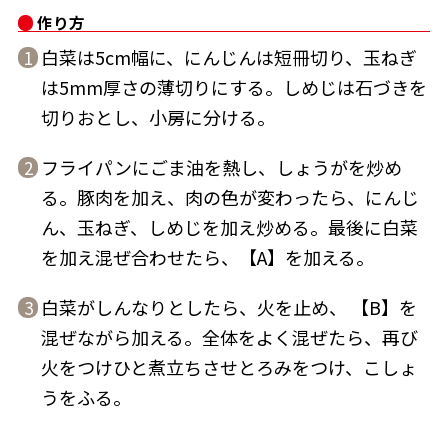
作り方
白菜は5cm幅に、にんじんは短冊切り、玉ねぎ
1
は5mm厚さの薄切りにする。しめじは石づきを
切りおとし、小房に分ける。
鰹節屋の
『踊り節』
だしパック
フライパンにごま油を熱し、しょうがを炒め
2
る。豚肉を加え、肉の色が変わったら、にんじ
ん、玉ねぎ、しめじを加え炒める。最後に白菜
を加え混ぜ合わせたら、【A】を加える。
白菜がしんなりとしたら、火を止め、 【B】を
3
混ぜながら加える。全体をよく混ぜたら、再び
火をつけひと煮立ちさせとろみをつけ、こしょ
だし粉
うをふる。