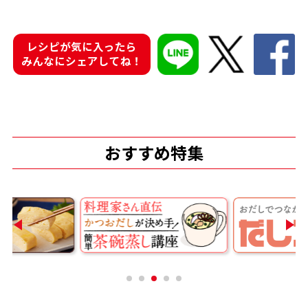
商品情報一覧
レシピが気に入ったら
みんなにシェアしてね！
おすすめサイト
新鮮一番
おすすめ特集
氷熟®︎
だしパック