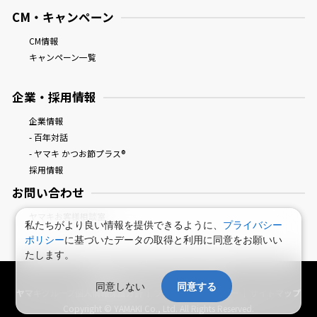
CM・キャンペーン
CM情報
キャンペーン一覧
企業・採用情報
企業情報
- 百年対話
- ヤマキ かつお節プラス®
採用情報
お問い合わせ
ヤマキお客様相談室
私たちがより良い情報を提供できるように、
プライバシー
ポリシー
に基づいたデータの取得と利用に同意をお願いい
たします。
鰹節屋・だし屋、ヤマキ。 : HOME
同意しない
同意する
ヤマキグループ個人情報保護方針
プライバシーポリシー
サイトマップ
Copyright © YAMAKI Co., Ltd. All Rights Reserved.