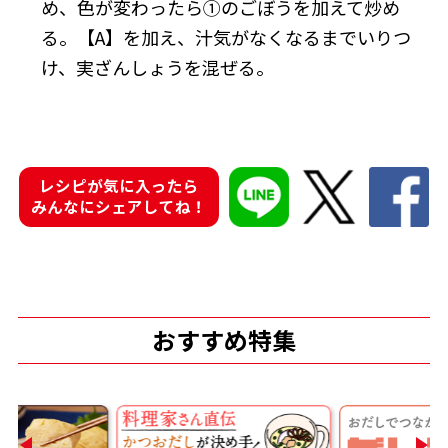
め、色が変わったら①のごぼうを加えて炒め
る。【A】を加え、汁気がなくなるまでいりつ
け、実ざんしょうを混ぜる。
鰹節屋の
『踊り節』
だしパック
レシピが気に入ったら
みんなにシェアしてね！
おすすめ特集
だし粉