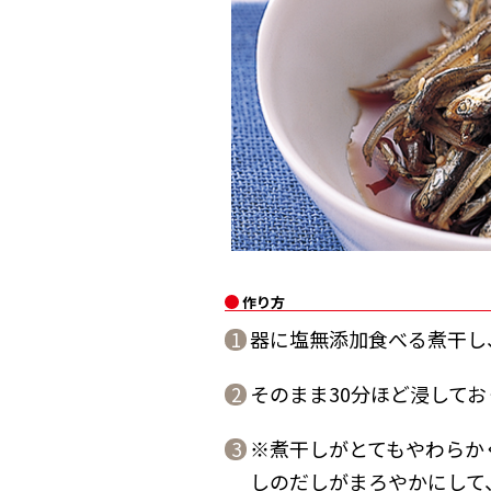
作り方
器に塩無添加食べる煮干し
1
そのまま30分ほど浸してお
2
※煮干しがとてもやわらか
3
しのだしがまろやかにして