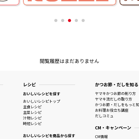
閲覧履歴はまだありません
レシピ
かつお節・だしを知る
ヤマキかつお節の削り方
おいしいレシピを探す
ヤマキ流だしの取り方
おいしいレシピトップ
かつお節・だしをもっと
主食レシピ
お料理お役立ち講座
主菜レシピ
だしコミュ
汁物レシピ
時短レシピ
CM・キャンペーン
おいしいレシピを商品から探す
CM情報