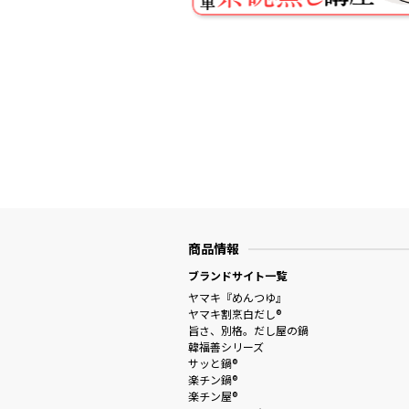
商品情報
ブランドサイト一覧
ヤマキ『めんつゆ』
ヤマキ割烹白だし®
旨さ、別格。だし屋の鍋
韓福善シリーズ
サッと鍋®
楽チン鍋®
楽チン屋®