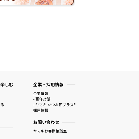
 楽しむ
企業・採用情報
企業情報
- 百年対話
知る
- ヤマキ かつお節プラス®
採用情報
お問い合わせ
ヤマキお客様相談室