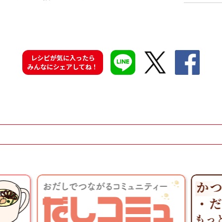
レシピが気に入ったら
みんなにシェアしてね！