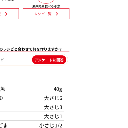
瀬戸内産食べる小魚
覧
レシピ一覧
のレシピと合わせて何を作りますか？
アンケートに回答
）
魚
40g
ゆ
大さじ6
大さじ3
大さじ1
ごま
小さじ1/2