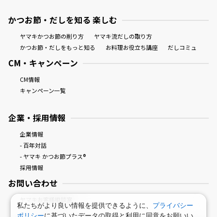
かつお節・だしを知る 楽しむ
ヤマキかつお節の削り方
ヤマキ流だしの取り方
かつお節・だしをもっと知る
お料理お役立ち講座
だしコミュ
CM・キャンペーン
CM情報
キャンペーン一覧
企業・採用情報
企業情報
- 百年対話
- ヤマキ かつお節プラス®
採用情報
お問い合わせ
ヤマキお客様相談室
私たちがより良い情報を提供できるように、
プライバシー
ポリシー
に基づいたデータの取得と利用に同意をお願いい